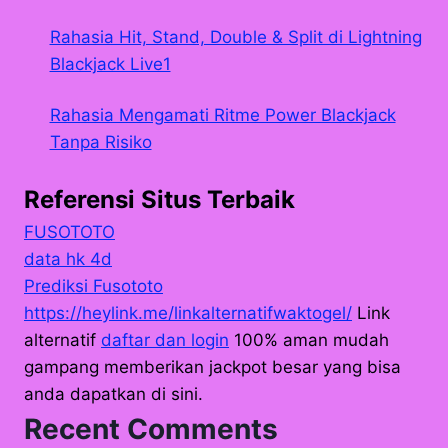
Rahasia Hit, Stand, Double & Split di Lightning
Blackjack Live1
Rahasia Mengamati Ritme Power Blackjack
Tanpa Risiko
Referensi Situs Terbaik
FUSOTOTO
data hk 4d
Prediksi Fusototo
https://heylink.me/linkalternatifwaktogel/
Link
alternatif
daftar dan login
100% aman mudah
gampang memberikan jackpot besar yang bisa
anda dapatkan di sini.
Recent Comments