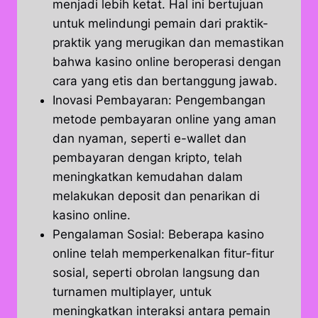
menjadi lebih ketat. Hal ini bertujuan
untuk melindungi pemain dari praktik-
praktik yang merugikan dan memastikan
bahwa kasino online beroperasi dengan
cara yang etis dan bertanggung jawab.
Inovasi Pembayaran: Pengembangan
metode pembayaran online yang aman
dan nyaman, seperti e-wallet dan
pembayaran dengan kripto, telah
meningkatkan kemudahan dalam
melakukan deposit dan penarikan di
kasino online.
Pengalaman Sosial: Beberapa kasino
online telah memperkenalkan fitur-fitur
sosial, seperti obrolan langsung dan
turnamen multiplayer, untuk
meningkatkan interaksi antara pemain