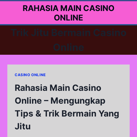
Skip
RAHASIA MAIN CASINO
to
ONLINE
content
Trik Jitu Bermain Casino
Online
CASINO ONLINE
Rahasia Main Casino
Online – Mengungkap
Tips & Trik Bermain Yang
Jitu