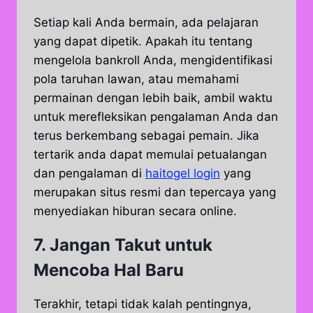
Setiap kali Anda bermain, ada pelajaran
yang dapat dipetik. Apakah itu tentang
mengelola bankroll Anda, mengidentifikasi
pola taruhan lawan, atau memahami
permainan dengan lebih baik, ambil waktu
untuk merefleksikan pengalaman Anda dan
terus berkembang sebagai pemain. Jika
tertarik anda dapat memulai petualangan
dan pengalaman di
haitogel login
yang
merupakan situs resmi dan tepercaya yang
menyediakan hiburan secara online.
7. Jangan Takut untuk
Mencoba Hal Baru
Terakhir, tetapi tidak kalah pentingnya,