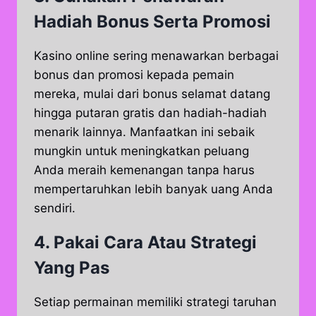
Hadiah Bonus Serta Promosi
Kasino online sering menawarkan berbagai
bonus dan promosi kepada pemain
mereka, mulai dari bonus selamat datang
hingga putaran gratis dan hadiah-hadiah
menarik lainnya. Manfaatkan ini sebaik
mungkin untuk meningkatkan peluang
Anda meraih kemenangan tanpa harus
mempertaruhkan lebih banyak uang Anda
sendiri.
4. Pakai Cara Atau Strategi
Yang Pas
Setiap permainan memiliki strategi taruhan