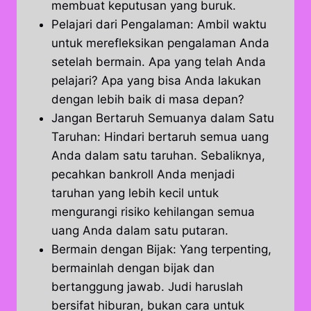
membuat keputusan yang buruk.
Pelajari dari Pengalaman: Ambil waktu
untuk merefleksikan pengalaman Anda
setelah bermain. Apa yang telah Anda
pelajari? Apa yang bisa Anda lakukan
dengan lebih baik di masa depan?
Jangan Bertaruh Semuanya dalam Satu
Taruhan: Hindari bertaruh semua uang
Anda dalam satu taruhan. Sebaliknya,
pecahkan bankroll Anda menjadi
taruhan yang lebih kecil untuk
mengurangi risiko kehilangan semua
uang Anda dalam satu putaran.
Bermain dengan Bijak: Yang terpenting,
bermainlah dengan bijak dan
bertanggung jawab. Judi haruslah
bersifat hiburan, bukan cara untuk