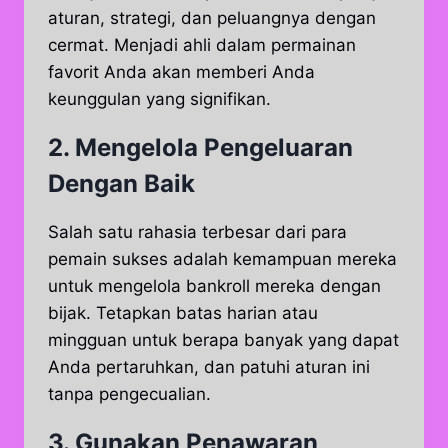
aturan, strategi, dan peluangnya dengan
cermat. Menjadi ahli dalam permainan
favorit Anda akan memberi Anda
keunggulan yang signifikan.
2. Mengelola Pengeluaran
Dengan Baik
Salah satu rahasia terbesar dari para
pemain sukses adalah kemampuan mereka
untuk mengelola bankroll mereka dengan
bijak. Tetapkan batas harian atau
mingguan untuk berapa banyak yang dapat
Anda pertaruhkan, dan patuhi aturan ini
tanpa pengecualian.
3. Gunakan Penawaran