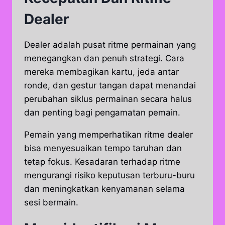
Dealer
Dealer adalah pusat ritme permainan yang
menegangkan dan penuh strategi. Cara
mereka membagikan kartu, jeda antar
ronde, dan gestur tangan dapat menandai
perubahan siklus permainan secara halus
dan penting bagi pengamatan pemain.
Pemain yang memperhatikan ritme dealer
bisa menyesuaikan tempo taruhan dan
tetap fokus. Kesadaran terhadap ritme
mengurangi risiko keputusan terburu-buru
dan meningkatkan kenyamanan selama
sesi bermain.