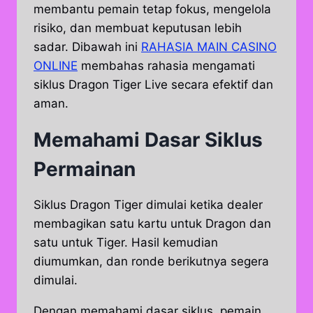
membantu pemain tetap fokus, mengelola
risiko, dan membuat keputusan lebih
sadar. Dibawah ini
RAHASIA MAIN CASINO
ONLINE
membahas rahasia mengamati
siklus Dragon Tiger Live secara efektif dan
aman.
Memahami Dasar Siklus
Permainan
Siklus Dragon Tiger dimulai ketika dealer
membagikan satu kartu untuk Dragon dan
satu untuk Tiger. Hasil kemudian
diumumkan, dan ronde berikutnya segera
dimulai.
Dengan memahami dasar siklus, pemain