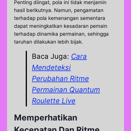
Penting diingat, pola ini tidak menjamin
hasil berikutnya. Namun, pengamatan
terhadap pola kemenangan sementara
dapat meningkatkan kesadaran pemain
terhadap dinamika permainan, sehingga
taruhan dilakukan lebih bijak.
Baca Juga:
Cara
Mendeteksi
Perubahan Ritme
Permainan Quantum
Roulette Live
Memperhatikan
Kecepatan Dan Ritme