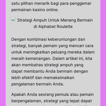
satu pilihan menarik bagi para penggemar
permainan kasino online.
Dengan kombinasi keberuntungan dan
strategi, banyak pemain yang mencari cara
untuk meningkatkan peluang mereka dalam
meraih kemenangan. Dalam artikel ini, kita
akan membahas strategi ampuh yang
dapat membantu Anda bermain dengan
lebih efektif dan memaksimalkan
pengalaman bermain Anda.
Apakah Anda seorang pemula atau pemain
berpengalaman, strategi yang tepat dapat