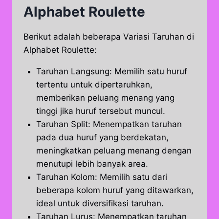
Alphabet Roulette
Berikut adalah beberapa Variasi Taruhan di
Alphabet Roulette:
Taruhan Langsung: Memilih satu huruf
tertentu untuk dipertaruhkan,
memberikan peluang menang yang
tinggi jika huruf tersebut muncul.
Taruhan Split: Menempatkan taruhan
pada dua huruf yang berdekatan,
meningkatkan peluang menang dengan
menutupi lebih banyak area.
Taruhan Kolom: Memilih satu dari
beberapa kolom huruf yang ditawarkan,
ideal untuk diversifikasi taruhan.
Taruhan Lurus: Menempatkan taruhan