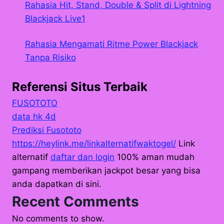
Rahasia Hit, Stand, Double & Split di Lightning
Blackjack Live1
Rahasia Mengamati Ritme Power Blackjack
Tanpa Risiko
Referensi Situs Terbaik
FUSOTOTO
data hk 4d
Prediksi Fusototo
https://heylink.me/linkalternatifwaktogel/
Link
alternatif
daftar dan login
100% aman mudah
gampang memberikan jackpot besar yang bisa
anda dapatkan di sini.
Recent Comments
No comments to show.