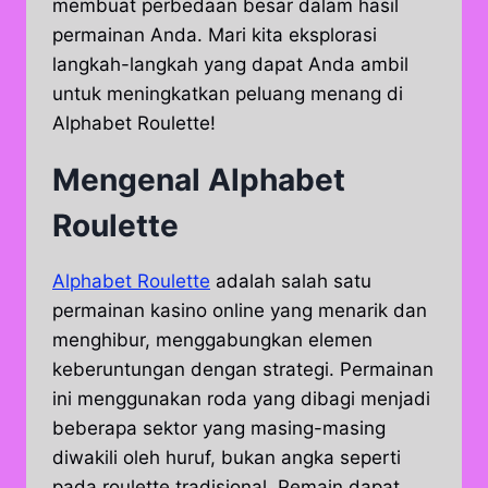
membuat perbedaan besar dalam hasil
permainan Anda. Mari kita eksplorasi
langkah-langkah yang dapat Anda ambil
untuk meningkatkan peluang menang di
Alphabet Roulette!
Mengenal Alphabet
Roulette
Alphabet Roulette
adalah salah satu
permainan kasino online yang menarik dan
menghibur, menggabungkan elemen
keberuntungan dengan strategi. Permainan
ini menggunakan roda yang dibagi menjadi
beberapa sektor yang masing-masing
diwakili oleh huruf, bukan angka seperti
pada roulette tradisional. Pemain dapat