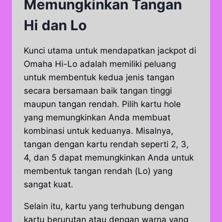
Memungkinkan Tangan
Hi dan Lo
Kunci utama untuk mendapatkan jackpot di
Omaha Hi-Lo adalah memiliki peluang
untuk membentuk kedua jenis tangan
secara bersamaan baik tangan tinggi
maupun tangan rendah. Pilih kartu hole
yang memungkinkan Anda membuat
kombinasi untuk keduanya. Misalnya,
tangan dengan kartu rendah seperti 2, 3,
4, dan 5 dapat memungkinkan Anda untuk
membentuk tangan rendah (Lo) yang
sangat kuat.
Selain itu, kartu yang terhubung dengan
kartu berurutan atau dengan warna yang