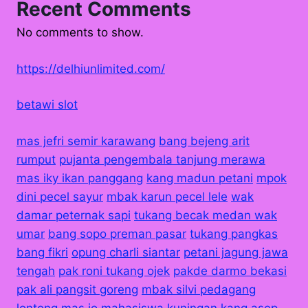
Recent Comments
No comments to show.
https://delhiunlimited.com/
betawi slot
mas jefri semir karawang
bang bejeng arit
rumput
pujanta pengembala tanjung merawa
mas iky ikan panggang
kang madun petani
mpok
dini pecel sayur
mbak karun pecel lele
wak
damar peternak sapi
tukang becak medan wak
umar
bang sopo preman pasar
tukang pangkas
bang fikri
opung charli siantar
petani jagung jawa
tengah
pak roni tukang ojek
pakde darmo bekasi
pak ali pangsit goreng
mbak silvi pedagang
lontong
mas jo mahasiswa kuningan
kang asep