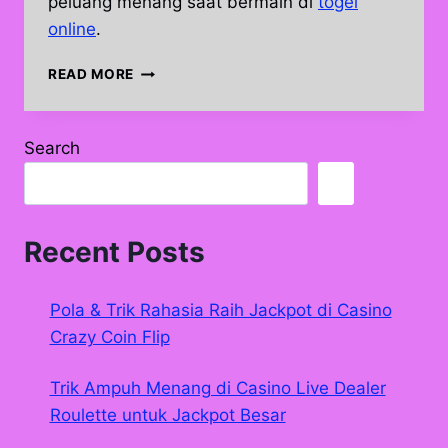
peluang menang saat bermain di
togel
online
.
BOCORAN
READ MORE
TIPS
MENDAPATKAN
JACKPOT
Search
DI
CASINO
OMAHA
HI-
LO
Recent Posts
Pola & Trik Rahasia Raih Jackpot di Casino
Crazy Coin Flip
Trik Ampuh Menang di Casino Live Dealer
Roulette untuk Jackpot Besar