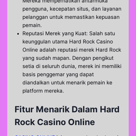
Mereka memperhatikan antarmuka
pengguna, kecepatan situs, dan layanan
pelanggan untuk memastikan kepuasan
pemain.
Reputasi Merek yang Kuat: Salah satu
keunggulan utama Hard Rock Casino
Online adalah reputasi merek Hard Rock
yang sudah mapan. Dengan pengikut
setia di seluruh dunia, merek ini memiliki
basis penggemar yang dapat
diandalkan untuk menarik pemain ke
platform mereka.
Fitur Menarik Dalam Hard
Rock Casino Online