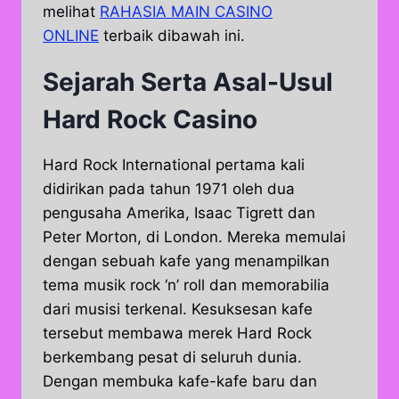
melihat
RAHASIA MAIN CASINO
ONLINE
terbaik dibawah ini.
Sejarah Serta Asal-Usul
Hard Rock Casino
Hard Rock International pertama kali
didirikan pada tahun 1971 oleh dua
pengusaha Amerika, Isaac Tigrett dan
Peter Morton, di London. Mereka memulai
dengan sebuah kafe yang menampilkan
tema musik rock ‘n’ roll dan memorabilia
dari musisi terkenal. Kesuksesan kafe
tersebut membawa merek Hard Rock
berkembang pesat di seluruh dunia.
Dengan membuka kafe-kafe baru dan