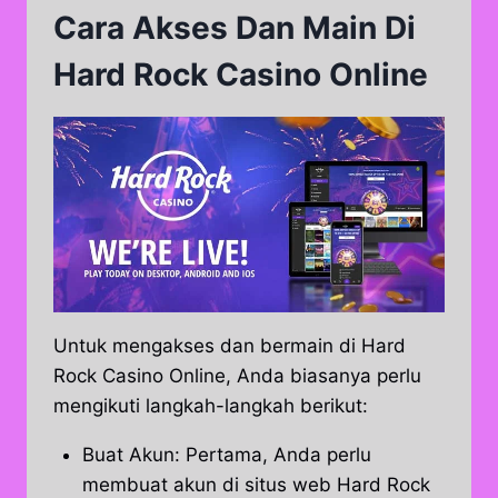
Cara Akses Dan Main Di
Hard Rock Casino Online
Untuk mengakses dan bermain di Hard
Rock Casino Online, Anda biasanya perlu
mengikuti langkah-langkah berikut:
Buat Akun: Pertama, Anda perlu
membuat akun di situs web Hard Rock