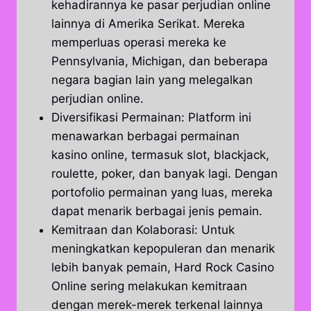
kehadirannya ke pasar perjudian online
lainnya di Amerika Serikat. Mereka
memperluas operasi mereka ke
Pennsylvania, Michigan, dan beberapa
negara bagian lain yang melegalkan
perjudian online.
Diversifikasi Permainan: Platform ini
menawarkan berbagai permainan
kasino online, termasuk slot, blackjack,
roulette, poker, dan banyak lagi. Dengan
portofolio permainan yang luas, mereka
dapat menarik berbagai jenis pemain.
Kemitraan dan Kolaborasi: Untuk
meningkatkan kepopuleran dan menarik
lebih banyak pemain, Hard Rock Casino
Online sering melakukan kemitraan
dengan merek-merek terkenal lainnya