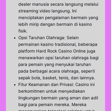
dealer manusia secara langsung melalui
streaming video langsung. Ini
menciptakan pengalaman bermain yang
lebih mirip dengan bermain di kasino
fisik.
Opsi Taruhan Olahraga: Selain
permainan kasino tradisional, beberapa
platform Hard Rock Casino Online juga
menawarkan opsi taruhan olahraga bagi
para pemain yang menyukai taruhan
pada berbagai acara olahraga, seperti
sepak bola, basket, tenis, dan lainnya.
Fitur Keamanan dan Privasi: Casino ini
berkomitmen untuk menyediakan
lingkungan bermain yang aman dan adil
bagi para pemain mereka. Mereka