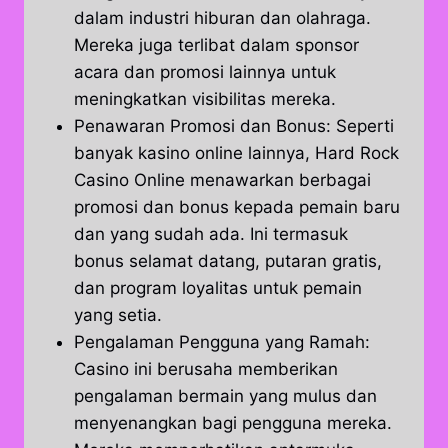
dalam industri hiburan dan olahraga.
Mereka juga terlibat dalam sponsor
acara dan promosi lainnya untuk
meningkatkan visibilitas mereka.
Penawaran Promosi dan Bonus: Seperti
banyak kasino online lainnya, Hard Rock
Casino Online menawarkan berbagai
promosi dan bonus kepada pemain baru
dan yang sudah ada. Ini termasuk
bonus selamat datang, putaran gratis,
dan program loyalitas untuk pemain
yang setia.
Pengalaman Pengguna yang Ramah:
Casino ini berusaha memberikan
pengalaman bermain yang mulus dan
menyenangkan bagi pengguna mereka.