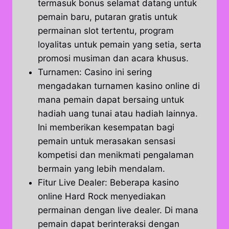
termasuk bonus selamat datang untuk
pemain baru, putaran gratis untuk
permainan slot tertentu, program
loyalitas untuk pemain yang setia, serta
promosi musiman dan acara khusus.
Turnamen: Casino ini sering
mengadakan turnamen kasino online di
mana pemain dapat bersaing untuk
hadiah uang tunai atau hadiah lainnya.
Ini memberikan kesempatan bagi
pemain untuk merasakan sensasi
kompetisi dan menikmati pengalaman
bermain yang lebih mendalam.
Fitur Live Dealer: Beberapa kasino
online Hard Rock menyediakan
permainan dengan live dealer. Di mana
pemain dapat berinteraksi dengan