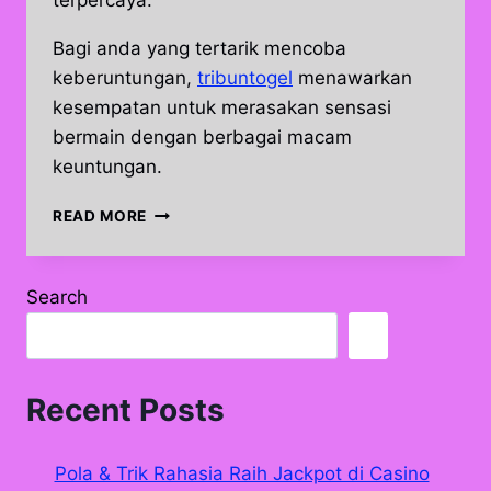
Bagi anda yang tertarik mencoba
keberuntungan,
tribuntogel
menawarkan
kesempatan untuk merasakan sensasi
bermain dengan berbagai macam
keuntungan.
HARD
READ MORE
ROCK
CASINO
ONLINE
Search
–
MENIKMATI
HIBURAN
CASINO
MODERN
Recent Posts
TERBAIK
Pola & Trik Rahasia Raih Jackpot di Casino