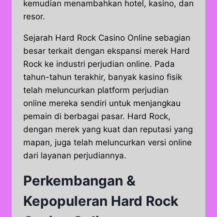
kemudian menambahkan hotel, kasino, dan
resor.
Sejarah Hard Rock Casino Online sebagian
besar terkait dengan ekspansi merek Hard
Rock ke industri perjudian online. Pada
tahun-tahun terakhir, banyak kasino fisik
telah meluncurkan platform perjudian
online mereka sendiri untuk menjangkau
pemain di berbagai pasar. Hard Rock,
dengan merek yang kuat dan reputasi yang
mapan, juga telah meluncurkan versi online
dari layanan perjudiannya.
Perkembangan &
Kepopuleran Hard Rock