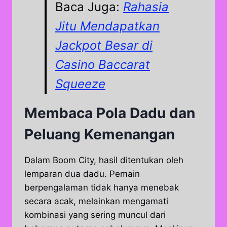
Baca Juga:
Rahasia
Jitu Mendapatkan
Jackpot Besar di
Casino Baccarat
Squeeze
Membaca Pola Dadu dan
Peluang Kemenangan
Dalam Boom City, hasil ditentukan oleh
lemparan dua dadu. Pemain
berpengalaman tidak hanya menebak
secara acak, melainkan mengamati
kombinasi yang sering muncul dari