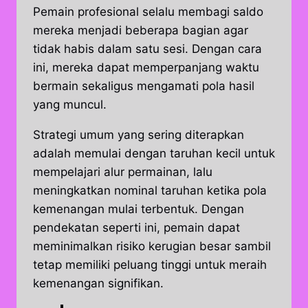
Pemain profesional selalu membagi saldo
mereka menjadi beberapa bagian agar
tidak habis dalam satu sesi. Dengan cara
ini, mereka dapat memperpanjang waktu
bermain sekaligus mengamati pola hasil
yang muncul.
Strategi umum yang sering diterapkan
adalah memulai dengan taruhan kecil untuk
mempelajari alur permainan, lalu
meningkatkan nominal taruhan ketika pola
kemenangan mulai terbentuk. Dengan
pendekatan seperti ini, pemain dapat
meminimalkan risiko kerugian besar sambil
tetap memiliki peluang tinggi untuk meraih
kemenangan signifikan.