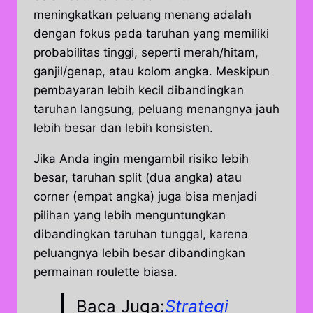
meningkatkan peluang menang adalah
dengan fokus pada taruhan yang memiliki
probabilitas tinggi, seperti merah/hitam,
ganjil/genap, atau kolom angka. Meskipun
pembayaran lebih kecil dibandingkan
taruhan langsung, peluang menangnya jauh
lebih besar dan lebih konsisten.
Jika Anda ingin mengambil risiko lebih
besar, taruhan split (dua angka) atau
corner (empat angka) juga bisa menjadi
pilihan yang lebih menguntungkan
dibandingkan taruhan tunggal, karena
peluangnya lebih besar dibandingkan
permainan roulette biasa.
Baca Juga:
Strategi