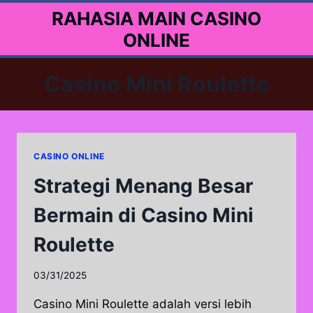
Skip
RAHASIA MAIN CASINO
to
ONLINE
content
Casino Mini Roulette
CASINO ONLINE
Strategi Menang Besar
Bermain di Casino Mini
Roulette
03/31/2025
Casino Mini Roulette adalah versi lebih