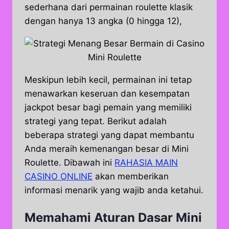
sederhana dari permainan roulette klasik
dengan hanya 13 angka (0 hingga 12),
Meskipun lebih kecil, permainan ini tetap
menawarkan keseruan dan kesempatan
jackpot besar bagi pemain yang memiliki
strategi yang tepat. Berikut adalah
beberapa strategi yang dapat membantu
Anda meraih kemenangan besar di Mini
Roulette. Dibawah ini
RAHASIA MAIN
CASINO ONLINE
akan memberikan
informasi menarik yang wajib anda ketahui.
Memahami Aturan Dasar Mini