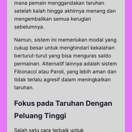
mana pemain menggandakan taruhan
setelah kalah hingga akhirnya menang dan
mengembalikan semua kerugian
sebelumnya.
Namun, sistem ini memerlukan modal yang
cukup besar untuk menghindari kekalahan
berturut-turut yang bisa menguras saldo
permainan. Alternatif lainnya adalah sistem
Fibonacci atau Paroli, yang lebih aman dan
tidak terlalu agresif dalam meningkatkan
taruhan.
Fokus pada Taruhan Dengan
Peluang Tinggi
Salah satu cara terbaik untuk