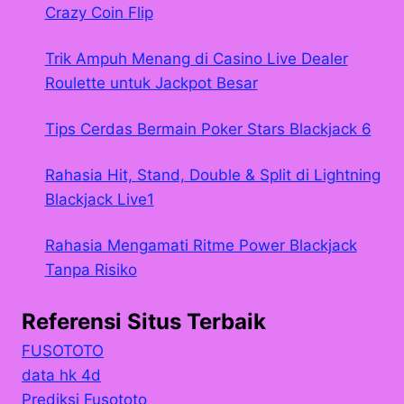
Crazy Coin Flip
Trik Ampuh Menang di Casino Live Dealer
Roulette untuk Jackpot Besar
Tips Cerdas Bermain Poker Stars Blackjack 6
Rahasia Hit, Stand, Double & Split di Lightning
Blackjack Live1
Rahasia Mengamati Ritme Power Blackjack
Tanpa Risiko
Referensi Situs Terbaik
FUSOTOTO
data hk 4d
Prediksi Fusototo