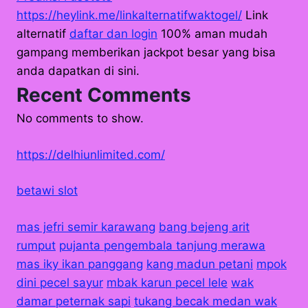
https://heylink.me/linkalternatifwaktogel/
Link
alternatif
daftar dan login
100% aman mudah
gampang memberikan jackpot besar yang bisa
anda dapatkan di sini.
Recent Comments
No comments to show.
https://delhiunlimited.com/
betawi slot
mas jefri semir karawang
bang bejeng arit
rumput
pujanta pengembala tanjung merawa
mas iky ikan panggang
kang madun petani
mpok
dini pecel sayur
mbak karun pecel lele
wak
damar peternak sapi
tukang becak medan wak