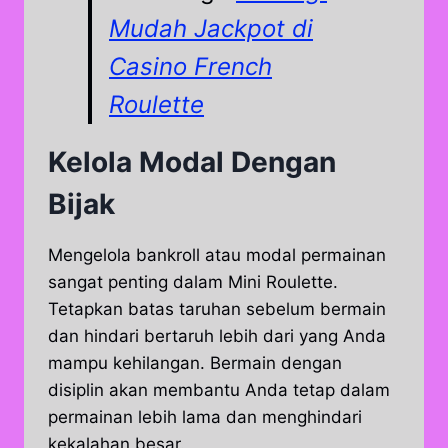
Mudah Jackpot di
Casino French
Roulette
Kelola Modal Dengan
Bijak
Mengelola bankroll atau modal permainan
sangat penting dalam Mini Roulette.
Tetapkan batas taruhan sebelum bermain
dan hindari bertaruh lebih dari yang Anda
mampu kehilangan. Bermain dengan
disiplin akan membantu Anda tetap dalam
permainan lebih lama dan menghindari
kekalahan besar.