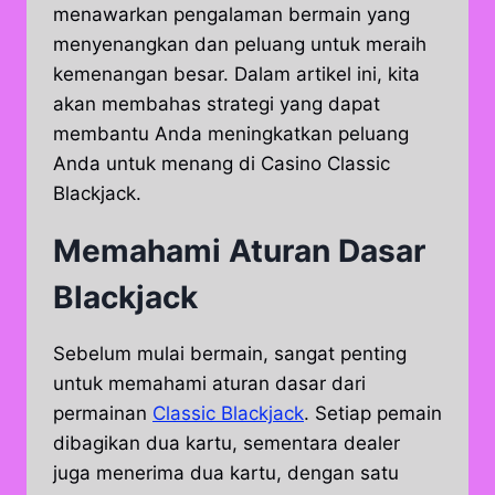
menawarkan pengalaman bermain yang
menyenangkan dan peluang untuk meraih
kemenangan besar. Dalam artikel ini, kita
akan membahas strategi yang dapat
membantu Anda meningkatkan peluang
Anda untuk menang di Casino Classic
Blackjack.
Memahami Aturan Dasar
Blackjack
Sebelum mulai bermain, sangat penting
untuk memahami aturan dasar dari
permainan
Classic Blackjack
. Setiap pemain
dibagikan dua kartu, sementara dealer
juga menerima dua kartu, dengan satu