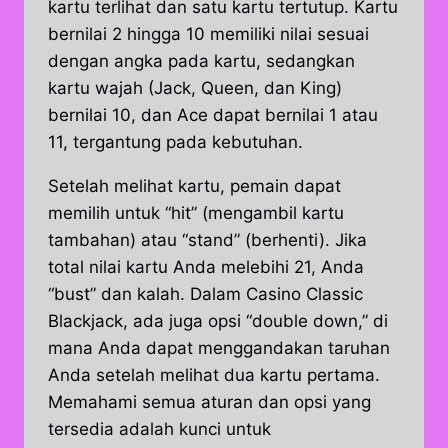
kartu terlihat dan satu kartu tertutup. Kartu
bernilai 2 hingga 10 memiliki nilai sesuai
dengan angka pada kartu, sedangkan
kartu wajah (Jack, Queen, dan King)
bernilai 10, dan Ace dapat bernilai 1 atau
11, tergantung pada kebutuhan.
Setelah melihat kartu, pemain dapat
memilih untuk “hit” (mengambil kartu
tambahan) atau “stand” (berhenti). Jika
total nilai kartu Anda melebihi 21, Anda
“bust” dan kalah. Dalam Casino Classic
Blackjack, ada juga opsi “double down,” di
mana Anda dapat menggandakan taruhan
Anda setelah melihat dua kartu pertama.
Memahami semua aturan dan opsi yang
tersedia adalah kunci untuk