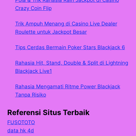
Pola & Trik Rahasia Raih Jackpot di Casino
Crazy Coin Flip
Trik Ampuh Menang di Casino Live Dealer
Roulette untuk Jackpot Besar
Tips Cerdas Bermain Poker Stars Blackjack 6
Rahasia Hit, Stand, Double & Split di Lightning
Blackjack Live1
Rahasia Mengamati Ritme Power Blackjack
Tanpa Risiko
Referensi Situs Terbaik
FUSOTOTO
data hk 4d