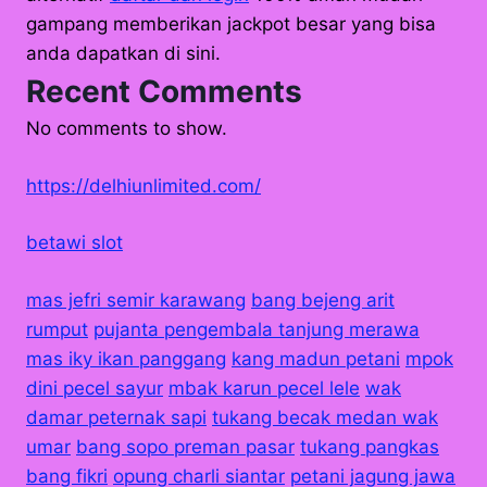
gampang memberikan jackpot besar yang bisa
anda dapatkan di sini.
Recent Comments
No comments to show.
https://delhiunlimited.com/
betawi slot
mas jefri semir karawang
bang bejeng arit
rumput
pujanta pengembala tanjung merawa
mas iky ikan panggang
kang madun petani
mpok
dini pecel sayur
mbak karun pecel lele
wak
damar peternak sapi
tukang becak medan wak
umar
bang sopo preman pasar
tukang pangkas
bang fikri
opung charli siantar
petani jagung jawa