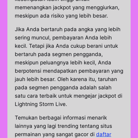
memenangkan jackpot yang menggiurkan,
meskipun ada risiko yang lebih besar.
Jika Anda bertaruh pada angka yang lebih
sering muncul, pembayaran Anda lebih
kecil. Tetapi jika Anda cukup berani untuk
bertaruh pada segmen pengganda,
meskipun peluangnya lebih kecil, Anda
berpotensi mendapatkan pembayaran yang
jauh lebih besar. Oleh karena itu, taruhan
pada segmen pengganda adalah salah
satu cara terbaik untuk mengejar jackpot di
Lightning Storm Live.
Temukan berbagai informasi menarik
lainnya yang lagi trending tentang situs
permainan yang sangat gacor di
daftar