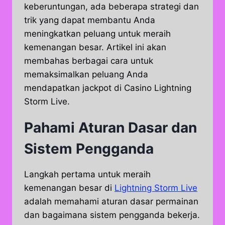
keberuntungan, ada beberapa strategi dan
trik yang dapat membantu Anda
meningkatkan peluang untuk meraih
kemenangan besar. Artikel ini akan
membahas berbagai cara untuk
memaksimalkan peluang Anda
mendapatkan jackpot di Casino Lightning
Storm Live.
Pahami Aturan Dasar dan
Sistem Pengganda
Langkah pertama untuk meraih
kemenangan besar di
Lightning Storm Live
adalah memahami aturan dasar permainan
dan bagaimana sistem pengganda bekerja.