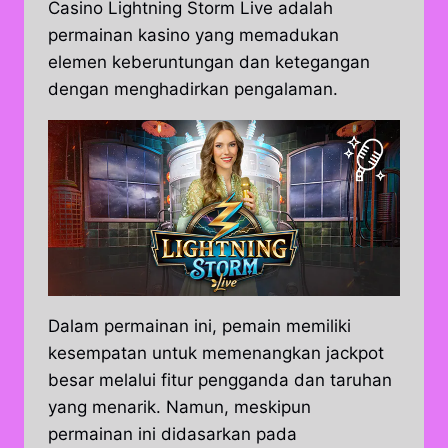
Casino Lightning Storm Live adalah
permainan kasino yang memadukan
elemen keberuntungan dan ketegangan
dengan menghadirkan pengalaman.
Dalam permainan ini, pemain memiliki
kesempatan untuk memenangkan jackpot
besar melalui fitur pengganda dan taruhan
yang menarik. Namun, meskipun
permainan ini didasarkan pada