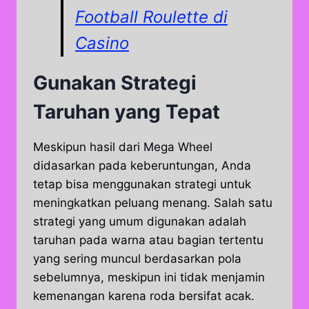
Football Roulette di
Casino
Gunakan Strategi
Taruhan yang Tepat
Meskipun hasil dari Mega Wheel
didasarkan pada keberuntungan, Anda
tetap bisa menggunakan strategi untuk
meningkatkan peluang menang. Salah satu
strategi yang umum digunakan adalah
taruhan pada warna atau bagian tertentu
yang sering muncul berdasarkan pola
sebelumnya, meskipun ini tidak menjamin
kemenangan karena roda bersifat acak.