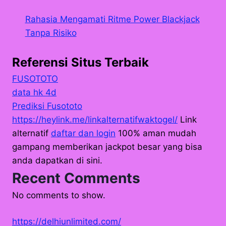
Rahasia Mengamati Ritme Power Blackjack
Tanpa Risiko
Referensi Situs Terbaik
FUSOTOTO
data hk 4d
Prediksi Fusototo
https://heylink.me/linkalternatifwaktogel/
Link
alternatif
daftar dan login
100% aman mudah
gampang memberikan jackpot besar yang bisa
anda dapatkan di sini.
Recent Comments
No comments to show.
https://delhiunlimited.com/