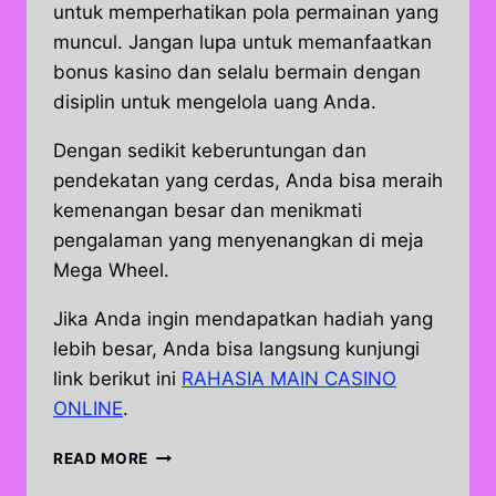
untuk memperhatikan pola permainan yang
muncul. Jangan lupa untuk memanfaatkan
bonus kasino dan selalu bermain dengan
disiplin untuk mengelola uang Anda.
Dengan sedikit keberuntungan dan
pendekatan yang cerdas, Anda bisa meraih
kemenangan besar dan menikmati
pengalaman yang menyenangkan di meja
Mega Wheel.
Jika Anda ingin mendapatkan hadiah yang
lebih besar, Anda bisa langsung kunjungi
link berikut ini
RAHASIA MAIN CASINO
ONLINE
.
RAHASIA
READ MORE
TERBAIK