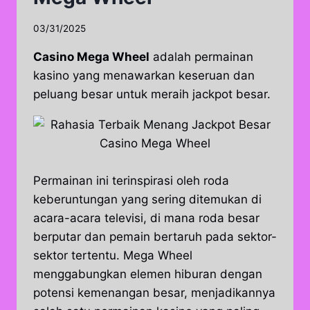
03/31/2025
Casino Mega Wheel
adalah permainan
kasino yang menawarkan keseruan dan
peluang besar untuk meraih jackpot besar.
Permainan ini terinspirasi oleh roda
keberuntungan yang sering ditemukan di
acara-acara televisi, di mana roda besar
berputar dan pemain bertaruh pada sektor-
sektor tertentu. Mega Wheel
menggabungkan elemen hiburan dengan
potensi kemenangan besar, menjadikannya