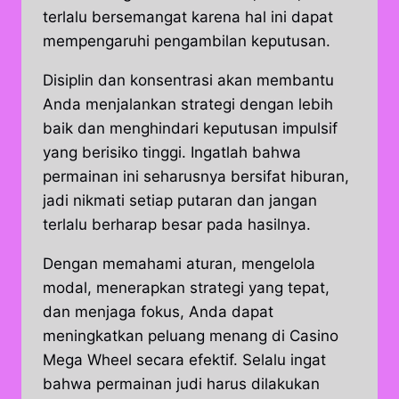
terlalu bersemangat karena hal ini dapat
mempengaruhi pengambilan keputusan.
Disiplin dan konsentrasi akan membantu
Anda menjalankan strategi dengan lebih
baik dan menghindari keputusan impulsif
yang berisiko tinggi. Ingatlah bahwa
permainan ini seharusnya bersifat hiburan,
jadi nikmati setiap putaran dan jangan
terlalu berharap besar pada hasilnya.
Dengan memahami aturan, mengelola
modal, menerapkan strategi yang tepat,
dan menjaga fokus, Anda dapat
meningkatkan peluang menang di Casino
Mega Wheel secara efektif. Selalu ingat
bahwa permainan judi harus dilakukan