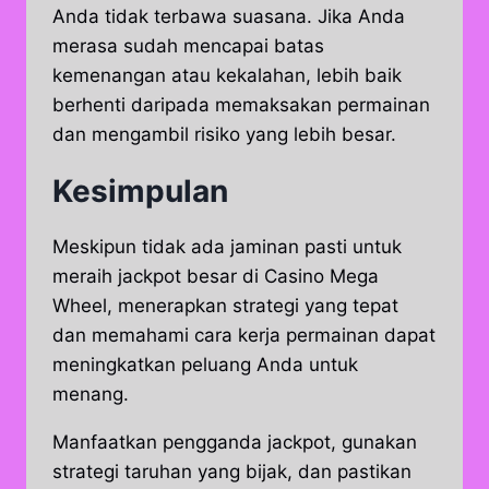
Anda tidak terbawa suasana. Jika Anda
merasa sudah mencapai batas
kemenangan atau kekalahan, lebih baik
berhenti daripada memaksakan permainan
dan mengambil risiko yang lebih besar.
Kesimpulan
Meskipun tidak ada jaminan pasti untuk
meraih jackpot besar di Casino Mega
Wheel, menerapkan strategi yang tepat
dan memahami cara kerja permainan dapat
meningkatkan peluang Anda untuk
menang.
Manfaatkan pengganda jackpot, gunakan
strategi taruhan yang bijak, dan pastikan