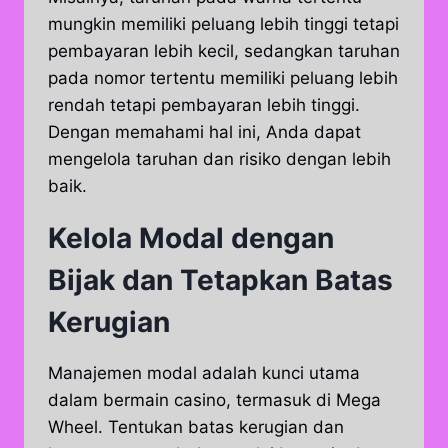
mungkin memiliki peluang lebih tinggi tetapi
pembayaran lebih kecil, sedangkan taruhan
pada nomor tertentu memiliki peluang lebih
rendah tetapi pembayaran lebih tinggi.
Dengan memahami hal ini, Anda dapat
mengelola taruhan dan risiko dengan lebih
baik.
Kelola Modal dengan
Bijak dan Tetapkan Batas
Kerugian
Manajemen modal adalah kunci utama
dalam bermain casino, termasuk di Mega
Wheel. Tentukan batas kerugian dan