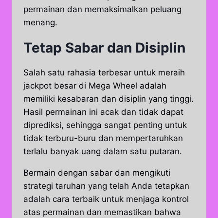
permainan dan memaksimalkan peluang
menang.
Tetap Sabar dan Disiplin
Salah satu rahasia terbesar untuk meraih
jackpot besar di Mega Wheel adalah
memiliki kesabaran dan disiplin yang tinggi.
Hasil permainan ini acak dan tidak dapat
diprediksi, sehingga sangat penting untuk
tidak terburu-buru dan mempertaruhkan
terlalu banyak uang dalam satu putaran.
Bermain dengan sabar dan mengikuti
strategi taruhan yang telah Anda tetapkan
adalah cara terbaik untuk menjaga kontrol
atas permainan dan memastikan bahwa