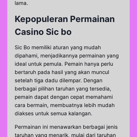
lama.
Kepopuleran Permainan
Casino Sic bo
Sic Bo memiliki aturan yang mudah
dipahami, menjadikannya permainan yang
ideal untuk pemula. Pemain hanya perlu
bertaruh pada hasil yang akan muncul
setelah tiga dadu dilempar. Dengan
berbagai pilihan taruhan yang tersedia,
pemain dapat dengan cepat memahami
cara bermain, membuatnya lebih mudah
diakses untuk semua kalangan.
Permainan ini menawarkan berbagai jenis
taruhan yang menarik, mulai dari taruhan