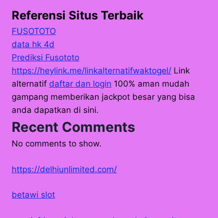
Referensi Situs Terbaik
FUSOTOTO
data hk 4d
Prediksi Fusototo
https://heylink.me/linkalternatifwaktogel/
Link
alternatif
daftar dan login
100% aman mudah
gampang memberikan jackpot besar yang bisa
anda dapatkan di sini.
Recent Comments
No comments to show.
https://delhiunlimited.com/
betawi slot