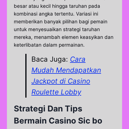
besar atau kecil hingga taruhan pada
kombinasi angka tertentu. Variasi ini
memberikan banyak pilihan bagi pemain
untuk menyesuaikan strategi taruhan
mereka, menambah elemen keasyikan dan
keterlibatan dalam permainan.
Baca Juga:
Cara
Mudah Mendapatkan
Jackpot di Casino
Roulette Lobby
Strategi Dan Tips
Bermain Casino Sic bo