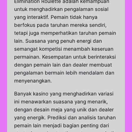
Elimination Roulette adalah kemampuan
untuk menghadirkan pengalaman sosial
yang interaktif. Pemain tidak hanya
berfokus pada taruhan mereka sendiri,
tetapi juga memperhatikan taruhan pemain
lain. Suasana yang penuh energi dan
semangat kompetisi menambah keseruan
permainan. Kesempatan untuk berinteraksi
dengan pemain lain dan dealer membuat
pengalaman bermain lebih mendalam dan
menyenangkan.
Banyak kasino yang menghadirkan variasi
ini menawarkan suasana yang menarik,
dengan desain meja yang unik dan dealer
yang energik. Prediksi dan analisis taruhan
pemain lain menjadi bagian penting dari