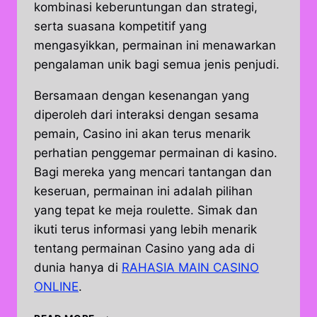
kombinasi keberuntungan dan strategi,
serta suasana kompetitif yang
mengasyikkan, permainan ini menawarkan
pengalaman unik bagi semua jenis penjudi.​
Bersamaan dengan kesenangan yang
diperoleh dari interaksi dengan sesama
pemain, Casino ini akan terus menarik
perhatian penggemar permainan di kasino.
Bagi mereka yang mencari tantangan dan
keseruan, permainan ini adalah pilihan
yang tepat ke meja roulette. Simak dan
ikuti terus informasi yang lebih menarik
tentang permainan Casino yang ada di
dunia hanya di
RAHASIA MAIN CASINO
ONLINE
.
TIPS