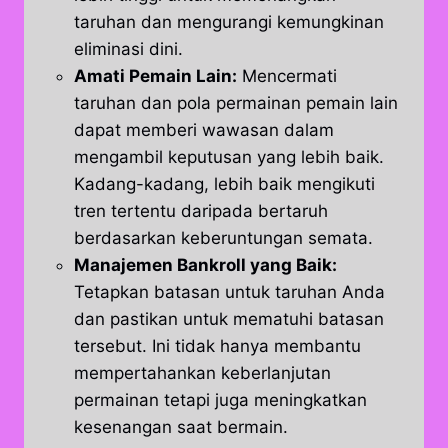
taruhan dan mengurangi kemungkinan
eliminasi dini.
Amati Pemain Lain:
Mencermati
taruhan dan pola permainan pemain lain
dapat memberi wawasan dalam
mengambil keputusan yang lebih baik.
Kadang-kadang, lebih baik mengikuti
tren tertentu daripada bertaruh
berdasarkan keberuntungan semata.
Manajemen Bankroll yang Baik:
Tetapkan batasan untuk taruhan Anda
dan pastikan untuk mematuhi batasan
tersebut. Ini tidak hanya membantu
mempertahankan keberlanjutan
permainan tetapi juga meningkatkan
kesenangan saat bermain.