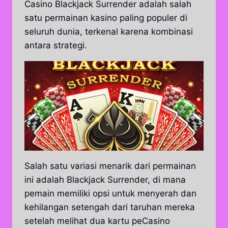
Casino Blackjack Surrender adalah salah
satu permainan kasino paling populer di
seluruh dunia, terkenal karena kombinasi
antara strategi.
Salah satu variasi menarik dari permainan
ini adalah Blackjack Surrender, di mana
pemain memiliki opsi untuk menyerah dan
kehilangan setengah dari taruhan mereka
setelah melihat dua kartu peCasino