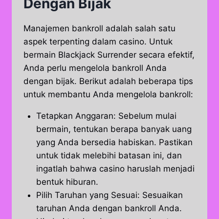
Dengan Bijak
Manajemen bankroll adalah salah satu
aspek terpenting dalam casino. Untuk
bermain Blackjack Surrender secara efektif,
Anda perlu mengelola bankroll Anda
dengan bijak. Berikut adalah beberapa tips
untuk membantu Anda mengelola bankroll:
Tetapkan Anggaran: Sebelum mulai
bermain, tentukan berapa banyak uang
yang Anda bersedia habiskan. Pastikan
untuk tidak melebihi batasan ini, dan
ingatlah bahwa casino haruslah menjadi
bentuk hiburan.
Pilih Taruhan yang Sesuai: Sesuaikan
taruhan Anda dengan bankroll Anda.