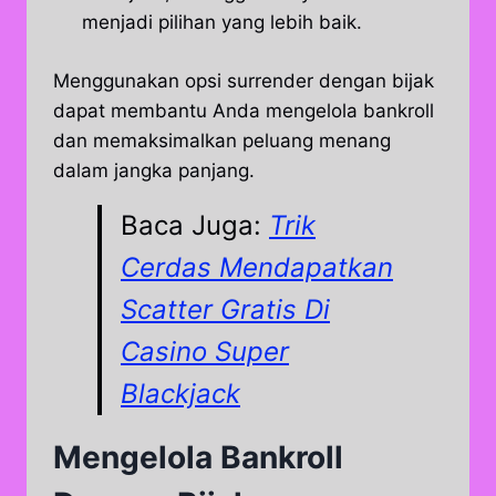
menjadi pilihan yang lebih baik.
Menggunakan opsi surrender dengan bijak
dapat membantu Anda mengelola bankroll
dan memaksimalkan peluang menang
dalam jangka panjang.
Baca Juga:
Trik
Cerdas Mendapatkan
Scatter Gratis Di
Casino Super
Blackjack
Mengelola Bankroll