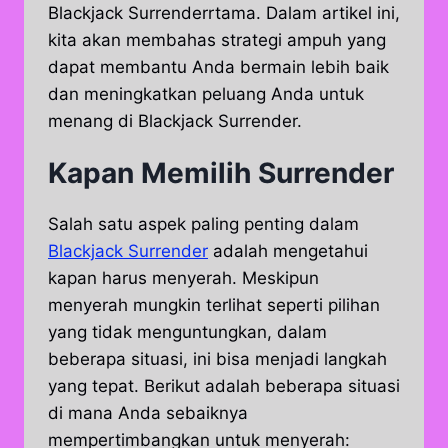
Blackjack Surrenderrtama. Dalam artikel ini,
kita akan membahas strategi ampuh yang
dapat membantu Anda bermain lebih baik
dan meningkatkan peluang Anda untuk
menang di Blackjack Surrender.
Kapan Memilih Surrender
Salah satu aspek paling penting dalam
Blackjack Surrender
adalah mengetahui
kapan harus menyerah. Meskipun
menyerah mungkin terlihat seperti pilihan
yang tidak menguntungkan, dalam
beberapa situasi, ini bisa menjadi langkah
yang tepat. Berikut adalah beberapa situasi
di mana Anda sebaiknya
mempertimbangkan untuk menyerah: