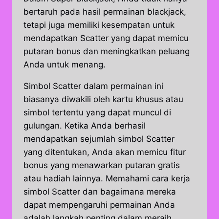
bertaruh pada hasil permainan blackjack,
tetapi juga memiliki kesempatan untuk
mendapatkan Scatter yang dapat memicu
putaran bonus dan meningkatkan peluang
Anda untuk menang.
Simbol Scatter dalam permainan ini
biasanya diwakili oleh kartu khusus atau
simbol tertentu yang dapat muncul di
gulungan. Ketika Anda berhasil
mendapatkan sejumlah simbol Scatter
yang ditentukan, Anda akan memicu fitur
bonus yang menawarkan putaran gratis
atau hadiah lainnya. Memahami cara kerja
simbol Scatter dan bagaimana mereka
dapat mempengaruhi permainan Anda
adalah langkah penting dalam meraih