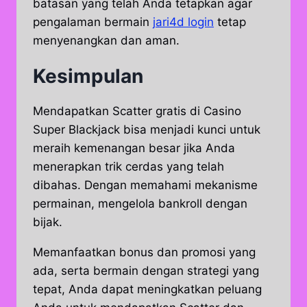
batasan yang telah Anda tetapkan agar
pengalaman bermain
jari4d login
tetap
menyenangkan dan aman.
Kesimpulan
Mendapatkan Scatter gratis di Casino
Super Blackjack bisa menjadi kunci untuk
meraih kemenangan besar jika Anda
menerapkan trik cerdas yang telah
dibahas. Dengan memahami mekanisme
permainan, mengelola bankroll dengan
bijak.
Memanfaatkan bonus dan promosi yang
ada, serta bermain dengan strategi yang
tepat, Anda dapat meningkatkan peluang