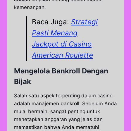
kemenangan.
Baca Juga:
Strategi
Pasti Menang
Jackpot di Casino
American Roulette
Mengelola Bankroll Dengan
Bijak
Salah satu aspek terpenting dalam casino
adalah manajemen bankroll. Sebelum Anda
mulai bermain, sangat penting untuk
menetapkan anggaran yang jelas dan
memastikan bahwa Anda mematuhi