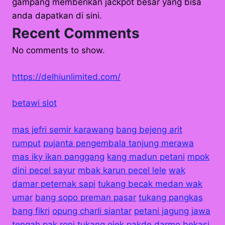
gampang memberikan jackpot besar yang bisa
anda dapatkan di sini.
Recent Comments
No comments to show.
https://delhiunlimited.com/
betawi slot
mas jefri semir karawang
bang bejeng arit
rumput
pujanta pengembala tanjung merawa
mas iky ikan panggang
kang madun petani
mpok
dini pecel sayur
mbak karun pecel lele
wak
damar peternak sapi
tukang becak medan wak
umar
bang sopo preman pasar
tukang pangkas
bang fikri
opung charli siantar
petani jagung jawa
tengah
pak roni tukang ojek
pakde darmo bekasi