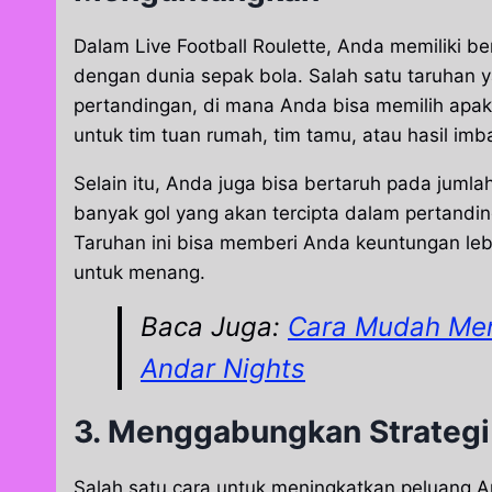
Dalam Live Football Roulette, Anda memiliki b
dengan dunia sepak bola. Salah satu taruhan y
pertandingan, di mana Anda bisa memilih apa
untuk tim tuan rumah, tim tamu, atau hasil imb
Selain itu, Anda juga bisa bertaruh pada jumla
banyak gol yang akan tercipta dalam pertandi
Taruhan ini bisa memberi Anda keuntungan le
untuk menang.
Baca Juga:
Cara Mudah Men
Andar Nights
3. Menggabungkan Strategi
Salah satu cara untuk meningkatkan peluang A