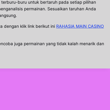
terburu-buru untuk bertaruh pada setiap pilihan
 menganalisis permainan. Sesuaikan taruhan Anda
angsung.
 dengan klik link berikut ini
RAHASIA MAIN CASINO
encoba juga permainan yang tidak kalah menarik dan