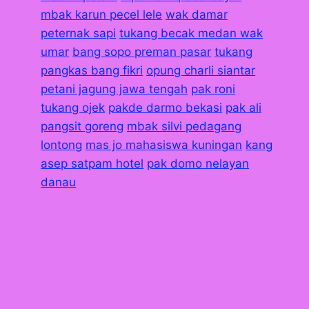
mbak karun pecel lele
wak damar
peternak sapi
tukang becak medan wak
umar
bang sopo preman pasar
tukang
pangkas bang fikri
opung charli siantar
petani jagung jawa tengah
pak roni
tukang ojek
pakde darmo bekasi
pak ali
pangsit goreng
mbak silvi pedagang
lontong
mas jo mahasiswa kuningan
kang
asep satpam hotel
pak domo nelayan
danau