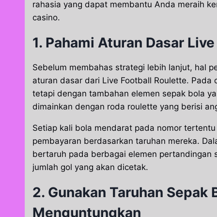
rahasia yang dapat membantu Anda meraih kem
casino.
1. Pahami Aturan Dasar Live
Sebelum membahas strategi lebih lanjut, hal
aturan dasar dari Live Football Roulette. Pada 
tetapi dengan tambahan elemen sepak bola ya
dimainkan dengan roda roulette yang berisi a
Setiap kali bola mendarat pada nomor tertentu
pembayaran berdasarkan taruhan mereka. Dalam
bertaruh pada berbagai elemen pertandingan 
jumlah gol yang akan dicetak.
2. Gunakan Taruhan Sepak B
Menguntungkan