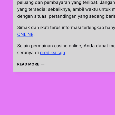
peluang dan pembayaran yang terlibat. Jangan 
yang tersedia; sebaliknya, ambil waktu untuk
dengan situasi pertandingan yang sedang berl
Simak dan ikuti terus informasi terlengkap hanya
ONLINE
.
Selain permainan casino online, Anda dapat m
serunya di
prediksi sgp
.
RAHASIA
READ MORE
MENANG
BERMAIN
LIVE
FOOTBALL
ROULETTE
DI
CASINO