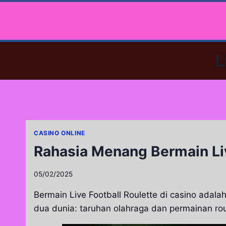
Skip
to
content
L
CASINO ONLINE
Rahasia Menang Bermain Liv
05/02/2025
Bermain Live Football Roulette di casino ad
dua dunia: taruhan olahraga dan permainan rou