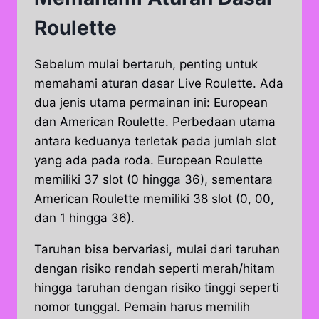
Roulette
Sebelum mulai bertaruh, penting untuk
memahami aturan dasar Live Roulette. Ada
dua jenis utama permainan ini: European
dan American Roulette. Perbedaan utama
antara keduanya terletak pada jumlah slot
yang ada pada roda. European Roulette
memiliki 37 slot (0 hingga 36), sementara
American Roulette memiliki 38 slot (0, 00,
dan 1 hingga 36).
Taruhan bisa bervariasi, mulai dari taruhan
dengan risiko rendah seperti merah/hitam
hingga taruhan dengan risiko tinggi seperti
nomor tunggal. Pemain harus memilih