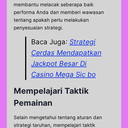
membantu melacak seberapa baik
performa Anda dan memberi wawasan
tentang apakah perlu melakukan
penyesuaian strategi.
Baca Juga
:
Strategi
Cerdas Mendapatkan
Jackpot Besar Di
Casino Mega Sic bo
Mempelajari Taktik
Pemainan
Selain mengetahui tentang aturan dan
strategi taruhan, mempelajari taktik