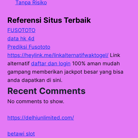
Tanpa Risiko
Referensi Situs Terbaik
FUSOTOTO
data hk 4d
Prediksi Fusototo
https://heylink.me/linkalternatifwaktogel/
Link
alternatif
daftar dan login
100% aman mudah
gampang memberikan jackpot besar yang bisa
anda dapatkan di sini.
Recent Comments
No comments to show.
https://delhiunlimited.com/
betawi slot