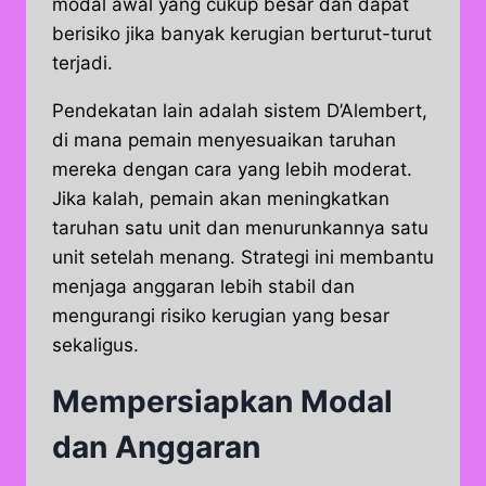
modal awal yang cukup besar dan dapat
berisiko jika banyak kerugian berturut-turut
terjadi.
Pendekatan lain adalah sistem D’Alembert,
di mana pemain menyesuaikan taruhan
mereka dengan cara yang lebih moderat.
Jika kalah, pemain akan meningkatkan
taruhan satu unit dan menurunkannya satu
unit setelah menang. Strategi ini membantu
menjaga anggaran lebih stabil dan
mengurangi risiko kerugian yang besar
sekaligus.
Mempersiapkan Modal
dan Anggaran