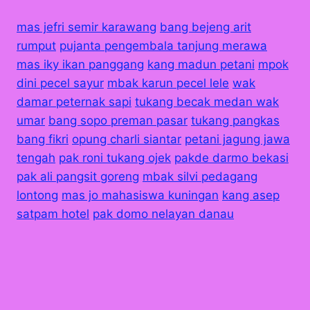
mas jefri semir karawang
bang bejeng arit
rumput
pujanta pengembala tanjung merawa
mas iky ikan panggang
kang madun petani
mpok
dini pecel sayur
mbak karun pecel lele
wak
damar peternak sapi
tukang becak medan wak
umar
bang sopo preman pasar
tukang pangkas
bang fikri
opung charli siantar
petani jagung jawa
tengah
pak roni tukang ojek
pakde darmo bekasi
pak ali pangsit goreng
mbak silvi pedagang
lontong
mas jo mahasiswa kuningan
kang asep
satpam hotel
pak domo nelayan danau