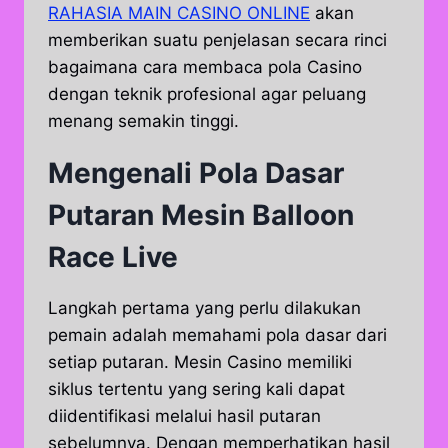
RAHASIA MAIN CASINO ONLINE
akan
memberikan suatu penjelasan secara rinci
bagaimana cara membaca pola Casino
dengan teknik profesional agar peluang
menang semakin tinggi.
Mengenali Pola Dasar
Putaran Mesin Balloon
Race Live
Langkah pertama yang perlu dilakukan
pemain adalah memahami pola dasar dari
setiap putaran. Mesin Casino memiliki
siklus tertentu yang sering kali dapat
diidentifikasi melalui hasil putaran
sebelumnya. Dengan memperhatikan hasil