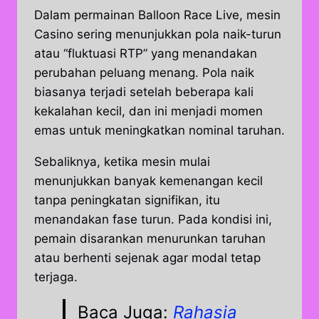
Dalam permainan Balloon Race Live, mesin
Casino sering menunjukkan pola naik-turun
atau “fluktuasi RTP” yang menandakan
perubahan peluang menang. Pola naik
biasanya terjadi setelah beberapa kali
kekalahan kecil, dan ini menjadi momen
emas untuk meningkatkan nominal taruhan.
Sebaliknya, ketika mesin mulai
menunjukkan banyak kemenangan kecil
tanpa peningkatan signifikan, itu
menandakan fase turun. Pada kondisi ini,
pemain disarankan menurunkan taruhan
atau berhenti sejenak agar modal tetap
terjaga.
Baca Juga:
Rahasia