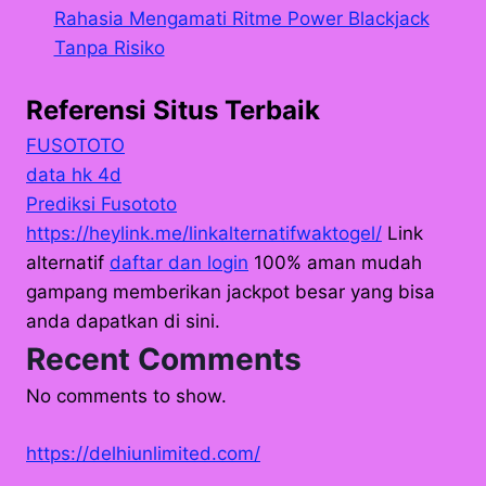
Rahasia Mengamati Ritme Power Blackjack
Tanpa Risiko
Referensi Situs Terbaik
FUSOTOTO
data hk 4d
Prediksi Fusototo
https://heylink.me/linkalternatifwaktogel/
Link
alternatif
daftar dan login
100% aman mudah
gampang memberikan jackpot besar yang bisa
anda dapatkan di sini.
Recent Comments
No comments to show.
https://delhiunlimited.com/