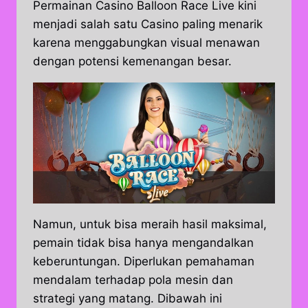
Permainan Casino Balloon Race Live kini
menjadi salah satu Casino paling menarik
karena menggabungkan visual menawan
dengan potensi kemenangan besar.
Namun, untuk bisa meraih hasil maksimal,
pemain tidak bisa hanya mengandalkan
keberuntungan. Diperlukan pemahaman
mendalam terhadap pola mesin dan
strategi yang matang. Dibawah ini