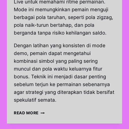
Live untuk memahami ritme permainan.
Mode ini memungkinkan pemain menguji
berbagai pola taruhan, seperti pola zigzag,
pola naik-turun bertahap, dan pola
berganda tanpa risiko kehilangan saldo.
Dengan latihan yang konsisten di mode
demo, pemain dapat mengetahui
kombinasi simbol yang paling sering
muncul dan pola waktu keluarnya fitur
bonus. Teknik ini menjadi dasar penting
sebelum terjun ke permainan sebenarnya
agar strategi yang diterapkan tidak bersifat
spekulatif semata.
TEKNIK
READ MORE
PROFESIONAL
MEMBACA