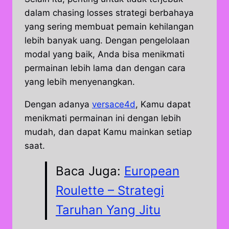
dalam chasing losses strategi berbahaya
yang sering membuat pemain kehilangan
lebih banyak uang. Dengan pengelolaan
modal yang baik, Anda bisa menikmati
permainan lebih lama dan dengan cara
yang lebih menyenangkan.
Dengan adanya
versace4d
, Kamu dapat
menikmati permainan ini dengan lebih
mudah, dan dapat Kamu mainkan setiap
saat.
Baca Juga:
European
Roulette – Strategi
Taruhan Yang Jitu