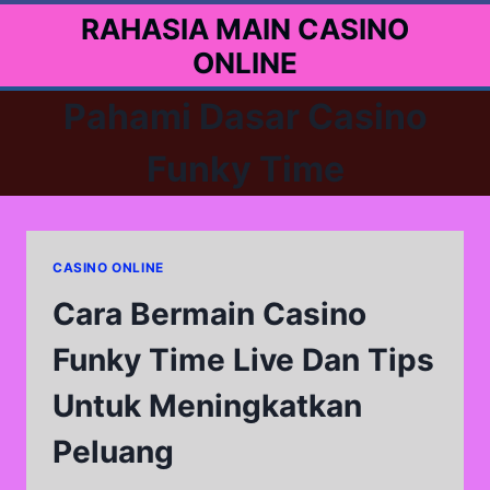
Skip
RAHASIA MAIN CASINO
to
ONLINE
content
Pahami Dasar Casino
Funky Time
CASINO ONLINE
Cara Bermain Casino
Funky Time Live Dan Tips
Untuk Meningkatkan
Peluang