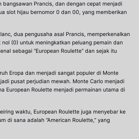
n bangsawan Prancis, dan dengan cepat menjadi
 dua slot hijau bernomor 0 dan 00, yang memberikan
Blanc, dua pengusaha asal Prancis, memperkenalkan
ot nol (0) untuk meningkatkan peluang pemain dan
enal sebagai “European Roulette” dan sejak itu
ruh Eropa dan menjadi sangat populer di Monte
adi pusat perjudian mewah. Monte Carlo menjadi
mana European Roulette menjadi permainan utama di
seiring waktu, European Roulette juga menyebar ke
um di sana adalah “American Roulette,” yang