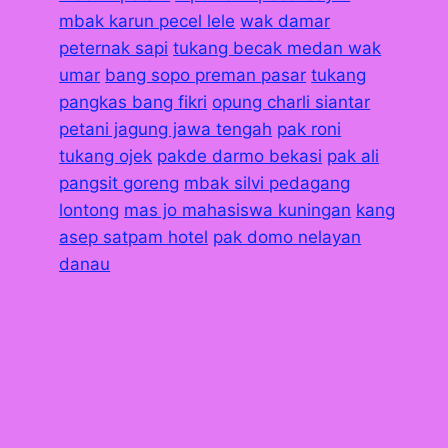
mbak karun pecel lele
wak damar
peternak sapi
tukang becak medan wak
umar
bang sopo preman pasar
tukang
pangkas bang fikri
opung charli siantar
petani jagung jawa tengah
pak roni
tukang ojek
pakde darmo bekasi
pak ali
pangsit goreng
mbak silvi pedagang
lontong
mas jo mahasiswa kuningan
kang
asep satpam hotel
pak domo nelayan
danau