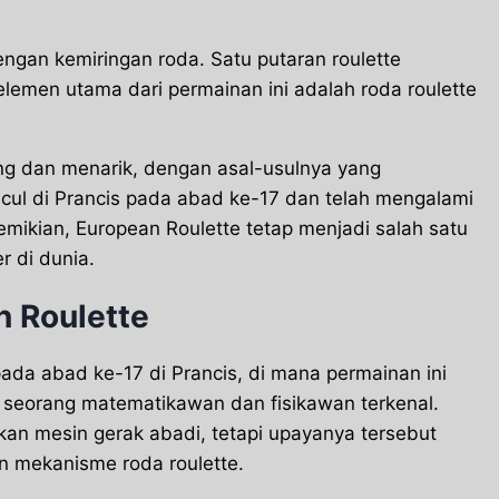
dengan kemiringan roda. Satu putaran roulette
lemen utama dari permainan ini adalah roda roulette
ang dan menarik, dengan asal-usulnya yang
ncul di Prancis pada abad ke-17 dan telah mengalami
ikian, European Roulette tetap menjadi salah satu
r di dunia.
n Roulette
ada abad ke-17 di Prancis, di mana permainan ini
, seorang matematikawan dan fisikawan terkenal.
an mesin gerak abadi, tetapi upayanya tersebut
 mekanisme roda roulette.