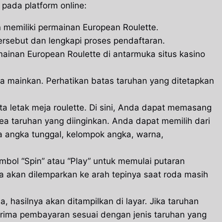
 pada platform online:
an memiliki permainan European Roulette.
tersebut dan lengkapi proses pendaftaran.
inan European Roulette di antarmuka situs kasino
da mainkan. Perhatikan batas taruhan yang ditetapkan
ta letak meja roulette. Di sini, Anda dapat memasang
 taruhan yang diinginkan. Anda dapat memilih dari
da angka tunggal, kelompok angka, warna,
mbol “Spin” atau “Play” untuk memulai putaran
la akan dilemparkan ke arah tepinya saat roda masih
a, hasilnya akan ditampilkan di layar. Jika taruhan
rima pembayaran sesuai dengan jenis taruhan yang