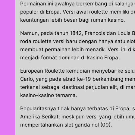
Permainan ini awalnya berkembang di kalanga
populer di Eropa. Versi awal roulette memiliki
keuntungan lebih besar bagi rumah kasino.
Namun, pada tahun 1842, Francois dan Louis 
roda roulette versi baru dengan hanya satu sl
membuat permainan lebih menarik. Versi ini dik
menjadi format dominan di kasino Eropa.
European Roulette kemudian menyebar ke selu
Carlo, yang pada abad ke-19 berkembang menj
terkenal sebagai destinasi perjudian elit, di 
kasino-kasino ternama.
Popularitasnya tidak hanya terbatas di Eropa; 
Amerika Serikat, meskipun versi yang lebih um
mempertahankan slot ganda nol (00).