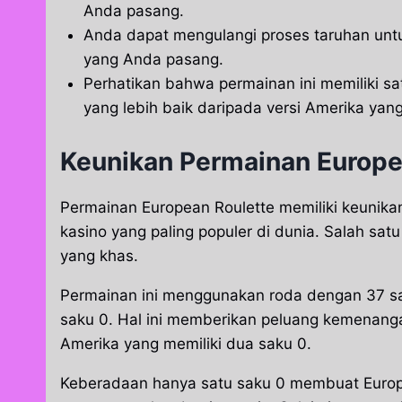
Anda pasang.
Anda dapat mengulangi proses taruhan untu
yang Anda pasang.
Perhatikan bahwa permainan ini memiliki 
yang lebih baik daripada versi Amerika yang
Keunikan Permainan Europe
Permainan European Roulette memiliki keunik
kasino yang paling populer di dunia. Salah sat
yang khas.
Permainan ini menggunakan roda dengan 37 sak
saku 0. Hal ini memberikan peluang kemenanga
Amerika yang memiliki dua saku 0.
Keberadaan hanya satu saku 0 membuat Europea