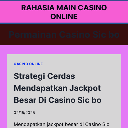
Skip
RAHASIA MAIN CASINO
to
ONLINE
content
Permainan Casino Sic bo
CASINO ONLINE
Strategi Cerdas
Mendapatkan Jackpot
Besar Di Casino Sic bo
02/15/2025
Mendapatkan jackpot besar di Casino Sic