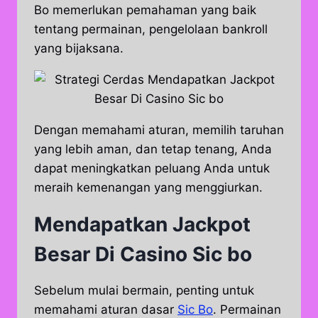
Bo memerlukan pemahaman yang baik
tentang permainan, pengelolaan bankroll
yang bijaksana.
Dengan memahami aturan, memilih taruhan
yang lebih aman, dan tetap tenang, Anda
dapat meningkatkan peluang Anda untuk
meraih kemenangan yang menggiurkan.
Mendapatkan Jackpot
Besar Di Casino Sic bo
Sebelum mulai bermain, penting untuk
memahami aturan dasar
Sic Bo
. Permainan