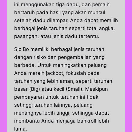
ini menggunakan tiga dadu, dan pemain
bertaruh pada hasil yang akan muncul
setelah dadu dilempar. Anda dapat memilih
berbagai jenis taruhan seperti total angka,
pasangan, atau jenis dadu tertentu.
Sic Bo memiliki berbagai jenis taruhan
dengan risiko dan pengembalian yang
berbeda. Untuk meningkatkan peluang
Anda meraih jackpot, fokuslah pada
taruhan yang lebih aman, seperti taruhan
besar (Big) atau kecil (Small). Meskipun
pembayaran untuk taruhan ini tidak
setinggi taruhan lainnya, peluang
menangnya lebih tinggi, sehingga dapat
membantu Anda menjaga bankroll lebih
lama.