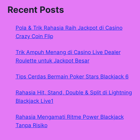
BO
Recent Posts
Pola & Trik Rahasia Raih Jackpot di Casino
Crazy Coin Flip
Trik Ampuh Menang di Casino Live Dealer
Roulette untuk Jackpot Besar
Tips Cerdas Bermain Poker Stars Blackjack 6
Rahasia Hit, Stand, Double & Split di Lightning
Blackjack Live1
Rahasia Mengamati Ritme Power Blackjack
Tanpa Risiko