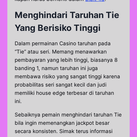
Menghindari Taruhan Tie
Yang Berisiko Tinggi
Dalam permainan Casino taruhan pada
“Tie” atau seri. Memang menawarkan
pembayaran yang lebih tinggi, biasanya 8
banding 1, namun taruhan ini juga
membawa risiko yang sangat tinggi karena
probabilitas seri sangat kecil dan judi
memiliki house edge terbesar di taruhan
ini.
Sebaiknya pemain menghindari taruhan Tie
bila ingin memenangkan jackpot besar
secara konsisten. Simak terus informasi