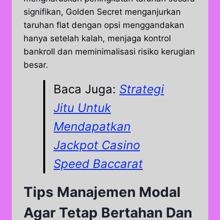
signifikan, Golden Secret menganjurkan
taruhan flat dengan opsi menggandakan
hanya setelah kalah, menjaga kontrol
bankroll dan meminimalisasi risiko kerugian
besar.
Baca Juga:
Strategi
Jitu Untuk
Mendapatkan
Jackpot Casino
Speed Baccarat
Tips Manajemen Modal
Agar Tetap Bertahan Dan