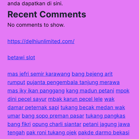
anda dapatkan di sini.
Recent Comments
No comments to show.
https://delhiunlimited.com/
betawi slot
mas jefri semir karawang
bang bejeng arit
rumput
pujanta pengembala tanjung merawa
mas iky ikan panggang
kang madun petani
mpok
dini pecel sayur
mbak karun pecel lele
wak
damar peternak sapi
tukang becak medan wak
umar
bang sopo preman pasar
tukang pangkas
bang fikri
opung charli siantar
petani jagung jawa
tengah
pak roni tukang ojek
pakde darmo bekasi