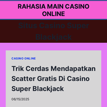
Skip
RAHASIA MAIN CASINO
to
ONLINE
content
Situs Casino Super
Blackjack
CASINO ONLINE
Trik Cerdas Mendapatkan
Scatter Gratis Di Casino
Super Blackjack
06/15/2025