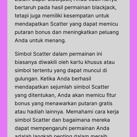
bertaruh pada hasil permainan blackjack,
tetapi juga memiliki kesempatan untuk
mendapatkan Scatter yang dapat memicu
putaran bonus dan meningkatkan peluang
Anda untuk menang.
Simbol Scatter dalam permainan ini
biasanya diwakili oleh kartu khusus atau
simbol tertentu yang dapat muncul di
gulungan. Ketika Anda berhasil
mendapatkan sejumlah simbol Scatter
yang ditentukan, Anda akan memicu fitur
bonus yang menawarkan putaran gratis
atau hadiah lainnya. Memahami cara kerja
simbol Scatter dan bagaimana mereka
dapat mempengaruhi permainan Anda
adalah langkah penting dalam meraih