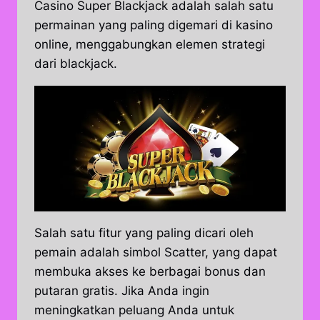
Casino Super Blackjack adalah salah satu
permainan yang paling digemari di kasino
online, menggabungkan elemen strategi
dari blackjack.
Salah satu fitur yang paling dicari oleh
pemain adalah simbol Scatter, yang dapat
membuka akses ke berbagai bonus dan
putaran gratis. Jika Anda ingin
meningkatkan peluang Anda untuk