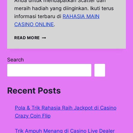
Anda untuk mendapatkan Scatter dan
meraih hadiah yang diinginkan. Ikuti terus
informasi terbaru di
RAHASIA MAIN
CASINO ONLINE
.
TRIK
READ MORE
CERDAS
MENDAPATKAN
SCATTER
Search
GRATIS
DI
CASINO
SUPER
BLACKJACK
Recent Posts
Pola & Trik Rahasia Raih Jackpot di Casino
Crazy Coin Flip
Trik Ampuh Menang di Casino Live Dealer