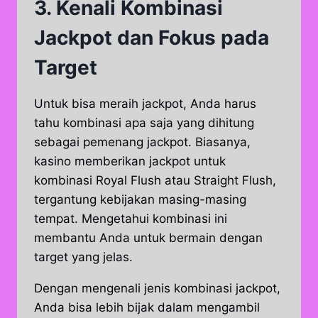
3.
Kenali Kombinasi
Jackpot dan Fokus pada
Target
Untuk bisa meraih jackpot, Anda harus
tahu kombinasi apa saja yang dihitung
sebagai pemenang jackpot. Biasanya,
kasino memberikan jackpot untuk
kombinasi Royal Flush atau Straight Flush,
tergantung kebijakan masing-masing
tempat. Mengetahui kombinasi ini
membantu Anda untuk bermain dengan
target yang jelas.
Dengan mengenali jenis kombinasi jackpot,
Anda bisa lebih bijak dalam mengambil