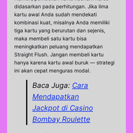
didasarkan pada perhitungan. Jika lima
kartu awal Anda sudah mendekati
kombinasi kuat, misalnya Anda memiliki
tiga kartu yang berurutan dan sejenis,
maka membeli satu kartu bisa
meningkatkan peluang mendapatkan
Straight Flush. Jangan membeli kartu
hanya karena kartu awal buruk — strategi
ini akan cepat menguras modal.
Baca Juga:
Cara
Mendapatkan
Jackpot di Casino
Bombay Roulette