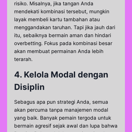
risiko. Misalnya, jika tangan Anda
mendekati kombinasi tersebut, mungkin
layak membeli kartu tambahan atau
menggandakan taruhan. Tapi jika jauh dari
itu, sebaiknya bermain aman dan hindari
overbetting. Fokus pada kombinasi besar
akan membuat permainan Anda lebih
terarah.
4.
Kelola Modal dengan
Disiplin
Sebagus apa pun strategi Anda, semua
akan percuma tanpa manajemen modal
yang baik. Banyak pemain tergoda untuk
bermain agresif sejak awal dan lupa bahwa