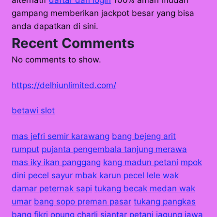
alternatif
daftar dan login
100% aman mudah
gampang memberikan jackpot besar yang bisa
anda dapatkan di sini.
Recent Comments
No comments to show.
https://delhiunlimited.com/
betawi slot
mas jefri semir karawang
bang bejeng arit
rumput
pujanta pengembala tanjung merawa
mas iky ikan panggang
kang madun petani
mpok
dini pecel sayur
mbak karun pecel lele
wak
damar peternak sapi
tukang becak medan wak
umar
bang sopo preman pasar
tukang pangkas
bang fikri
opung charli siantar
petani jagung jawa