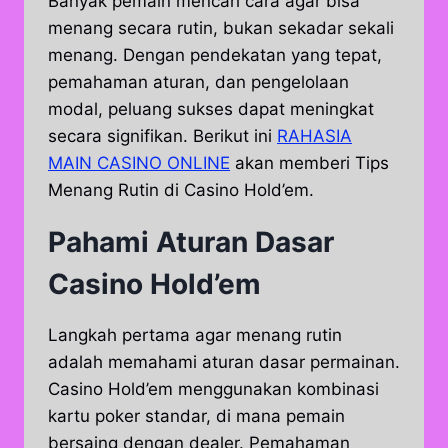
Banyak pemain mencari cara agar bisa
menang secara rutin, bukan sekadar sekali
menang. Dengan pendekatan yang tepat,
pemahaman aturan, dan pengelolaan
modal, peluang sukses dapat meningkat
secara signifikan. Berikut ini
RAHASIA
MAIN CASINO ONLINE
akan memberi Tips
Menang Rutin di Casino Hold’em.
Pahami Aturan Dasar
Casino Hold’em
Langkah pertama agar menang rutin
adalah memahami aturan dasar permainan.
Casino Hold’em menggunakan kombinasi
kartu poker standar, di mana pemain
bersaing dengan dealer. Pemahaman