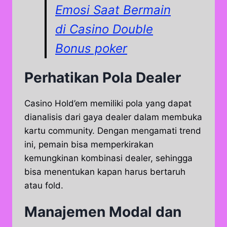
Emosi Saat Bermain
di Casino Double
Bonus poker
Perhatikan Pola Dealer
Casino Hold’em memiliki pola yang dapat
dianalisis dari gaya dealer dalam membuka
kartu community. Dengan mengamati trend
ini, pemain bisa memperkirakan
kemungkinan kombinasi dealer, sehingga
bisa menentukan kapan harus bertaruh
atau fold.
Manajemen Modal dan