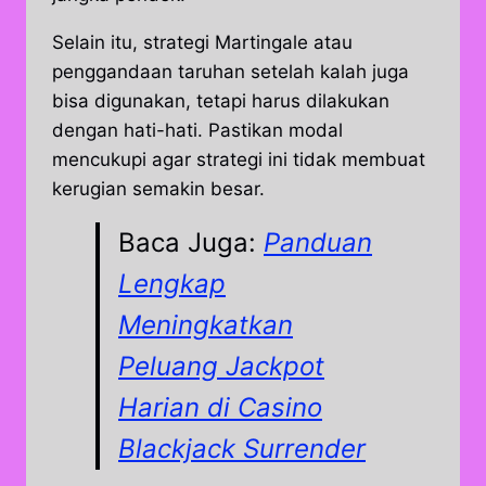
Selain itu, strategi Martingale atau
penggandaan taruhan setelah kalah juga
bisa digunakan, tetapi harus dilakukan
dengan hati-hati. Pastikan modal
mencukupi agar strategi ini tidak membuat
kerugian semakin besar.
Baca Juga:
Panduan
Lengkap
Meningkatkan
Peluang Jackpot
Harian di Casino
Blackjack Surrender