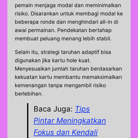
pemain menjaga modal dan meminimalkan
risiko. Disarankan untuk membagi modal ke
beberapa ronde dan menghindari all-in di
awal permainan. Pendekatan bertahap
membuat peluang menang lebih stabil.
Selain itu, strategi taruhan adaptif bisa
digunakan jika kartu hole kuat.
Menyesuaikan jumlah taruhan berdasarkan
kekuatan kartu membantu memaksimalkan
kemenangan tanpa mengambil risiko
berlebihan.
Baca Juga:
Tips
Pintar Meningkatkan
Fokus dan Kendali