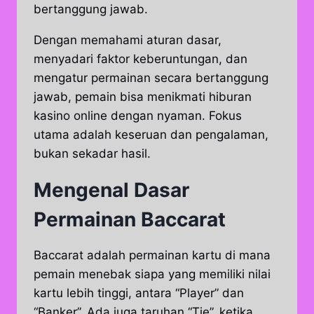
bertanggung jawab.
Dengan memahami aturan dasar,
menyadari faktor keberuntungan, dan
mengatur permainan secara bertanggung
jawab, pemain bisa menikmati hiburan
kasino online dengan nyaman. Fokus
utama adalah keseruan dan pengalaman,
bukan sekadar hasil.
Mengenal Dasar
Permainan Baccarat
Baccarat adalah permainan kartu di mana
pemain menebak siapa yang memiliki nilai
kartu lebih tinggi, antara “Player” dan
“Banker”. Ada juga taruhan “Tie”, ketika