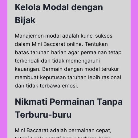
Kelola Modal dengan
Bijak
Manajemen modal adalah kunci sukses
dalam Mini Baccarat online. Tentukan
batas taruhan harian agar permainan tetap
terkendali dan tidak memengaruhi
keuangan. Bermain dengan modal terukur
membuat keputusan taruhan lebih rasional
dan tidak terbawa emosi.
Nikmati Permainan Tanpa
Terburu-buru
Mini Baccarat adalah permainan cepat,