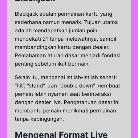
Blackjack adalah permainan kartu yang
sederhana namun menarik. Tujuan utama
adalah mendapatkan jumlah poin
mendekati 21 tanpa melewatinya, sambil
membandingkan kartu dengan dealer.
Pemahaman aturan dasar menjadi fondasi
penting sebelum ikut bermain.
Selain itu, mengenal istilah-istilah seperti
“hit”, “stand”, dan “double down” membuat
pemain lebih nyaman saat berinteraksi
dengan dealer live. Pengetahuan dasar ini
membantu pemain menikmati permainan
tanpa kebingungan.
Mengenal Format Live