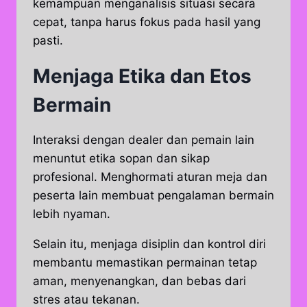
kemampuan menganalisis situasi secara
cepat, tanpa harus fokus pada hasil yang
pasti.
Menjaga Etika dan Etos
Bermain
Interaksi dengan dealer dan pemain lain
menuntut etika sopan dan sikap
profesional. Menghormati aturan meja dan
peserta lain membuat pengalaman bermain
lebih nyaman.
Selain itu, menjaga disiplin dan kontrol diri
membantu memastikan permainan tetap
aman, menyenangkan, dan bebas dari
stres atau tekanan.