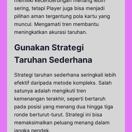
memiliki kecenderungan menang lebih
sering, tetapi Player juga bisa menjadi
pilihan aman tergantung pola kartu yang
muncul. Mengamati tren membantu
meningkatkan akurasi taruhan.
Gunakan Strategi
Taruhan Sederhana
Strategi taruhan sederhana seringkali lebih
efektif daripada metode kompleks. Salah
satunya adalah mengikuti tren
kemenangan terakhir, seperti bertaruh
pada posisi yang menang dua hingga tiga
ronde berturut-turut. Strategi ini bisa
memaksimalkan peluang menang dalam
jangka pendek.