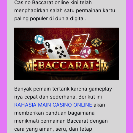
Casino Baccarat online kini telah
menghadirkan salah satu permainan kartu
paling populer di dunia digital.
Banyak pemain tertarik karena gameplay-
nya cepat dan sederhana. Berikut ini
RAHASIA MAIN CASINO ONLINE
akan
memberikan panduan bagaimana
menikmati permainan Baccarat dengan
cara yang aman, seru, dan tetap