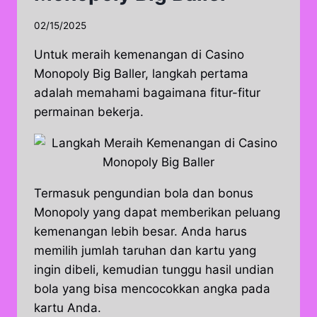
02/15/2025
Untuk meraih kemenangan di Casino
Monopoly Big Baller, langkah pertama
adalah memahami bagaimana fitur-fitur
permainan bekerja.
Termasuk pengundian bola dan bonus
Monopoly yang dapat memberikan peluang
kemenangan lebih besar. Anda harus
memilih jumlah taruhan dan kartu yang
ingin dibeli, kemudian tunggu hasil undian
bola yang bisa mencocokkan angka pada
kartu Anda.