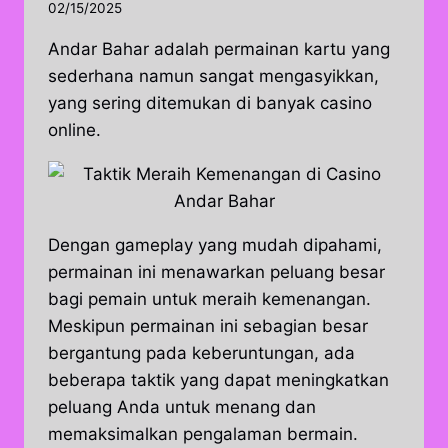
02/15/2025
Andar Bahar adalah permainan kartu yang
sederhana namun sangat mengasyikkan,
yang sering ditemukan di banyak casino
online.
Dengan gameplay yang mudah dipahami,
permainan ini menawarkan peluang besar
bagi pemain untuk meraih kemenangan.
Meskipun permainan ini sebagian besar
bergantung pada keberuntungan, ada
beberapa taktik yang dapat meningkatkan
peluang Anda untuk menang dan
memaksimalkan pengalaman bermain.