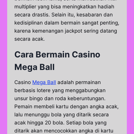
multiplier yang bisa meningkatkan hadiah
secara drastis. Selain itu, kesabaran dan
kedisiplinan dalam bermain sangat penting,
karena kemenangan jackpot sering datang
secara acak.
Cara Bermain Casino
Mega Ball
Casino
Mega Ball
adalah permainan
berbasis lotere yang menggabungkan
unsur bingo dan roda keberuntungan.
Pemain membeli kartu dengan angka acak,
lalu menunggu bola yang ditarik secara
acak hingga 20 bola. Setiap bola yang
ditarik akan mencocokkan angka di kartu