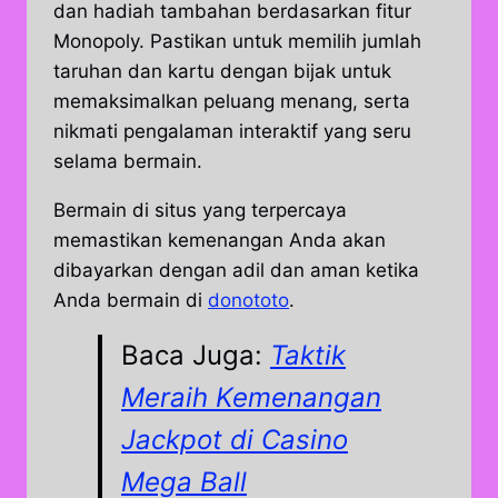
dan hadiah tambahan berdasarkan fitur
Monopoly. Pastikan untuk memilih jumlah
taruhan dan kartu dengan bijak untuk
memaksimalkan peluang menang, serta
nikmati pengalaman interaktif yang seru
selama bermain.
Bermain di situs yang terpercaya
memastikan kemenangan Anda akan
dibayarkan dengan adil dan aman ketika
Anda bermain di
donototo
.
Baca Juga:
Taktik
Meraih Kemenangan
Jackpot di Casino
Mega Ball