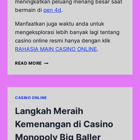
meningkatkan peluang menang besar saat
bermain di
pen 4d
.
Manfaatkan juga waktu anda untuk
mengeksplorasi lebih banyak lagi tentang
casino online resmi hanya dengan klik
RAHASIA MAIN CASINO ONLINE
.
STRATEGI
READ MORE
JITU
MENANG
BESAR
DI
CASINO
CASINO ONLINE
TEEN
PATTI
Langkah Meraih
Kemenangan di Casino
Monopoly Big Baller