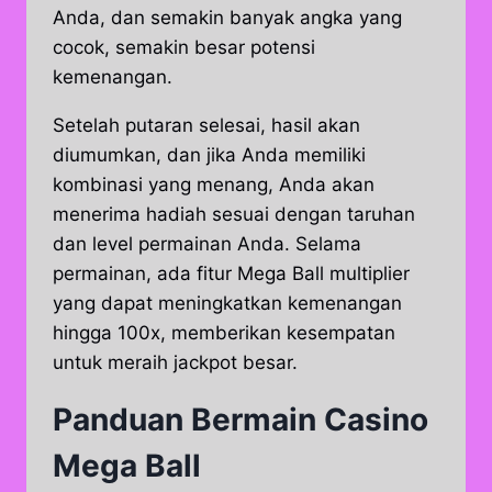
Anda, dan semakin banyak angka yang
cocok, semakin besar potensi
kemenangan.
Setelah putaran selesai, hasil akan
diumumkan, dan jika Anda memiliki
kombinasi yang menang, Anda akan
menerima hadiah sesuai dengan taruhan
dan level permainan Anda. Selama
permainan, ada fitur Mega Ball multiplier
yang dapat meningkatkan kemenangan
hingga 100x, memberikan kesempatan
untuk meraih jackpot besar.
Panduan Bermain Casino
Mega Ball