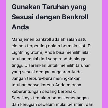
Gunakan Taruhan yang
Sesuai dengan Bankroll
Anda
Manajemen bankroll adalah salah satu
elemen terpenting dalam bermain slot. Di
Lightning Storm, Anda bisa memilih nilai
taruhan mulai dari yang rendah hingga
tinggi. Disarankan untuk memilih taruhan
yang sesuai dengan anggaran Anda.
Jangan terburu-buru meningkatkan
taruhan hanya karena Anda merasa
keberuntungan sedang berpihak.
Sebaiknya tentukan batas kemenangan
dan kerugian sebelum mulai bermain, dan