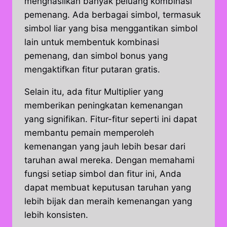
menghasilkan banyak peluang kombinasi
pemenang. Ada berbagai simbol, termasuk
simbol liar yang bisa menggantikan simbol
lain untuk membentuk kombinasi
pemenang, dan simbol bonus yang
mengaktifkan fitur putaran gratis.
Selain itu, ada fitur Multiplier yang
memberikan peningkatan kemenangan
yang signifikan. Fitur-fitur seperti ini dapat
membantu pemain memperoleh
kemenangan yang jauh lebih besar dari
taruhan awal mereka. Dengan memahami
fungsi setiap simbol dan fitur ini, Anda
dapat membuat keputusan taruhan yang
lebih bijak dan meraih kemenangan yang
lebih konsisten.